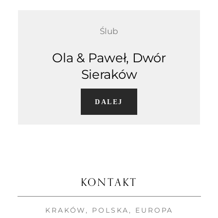
OFERTA
Ślub
KONTAKT
Ola & Paweł, Dwór
Sieraków
DALEJ
KONTAKT
KRAKÓW, POLSKA, EUROPA